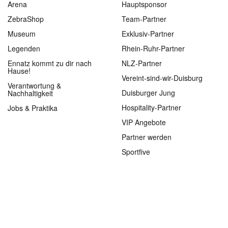
Arena
Hauptsponsor
ZebraShop
Team-Partner
Museum
Exklusiv-Partner
Legenden
Rhein-Ruhr-Partner
Ennatz kommt zu dir nach
NLZ-Partner
Hause!
Vereint-sind-wir-Duisburg
Verantwortung &
Duisburger Jung
Nachhaltigkeit
Hospitality-Partner
Jobs & Praktika
VIP Angebote
Partner werden
Sportfive