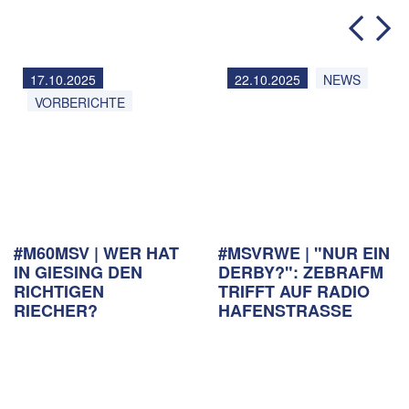
17.10.2025
22.10.2025
NEWS
VORBERICHTE
#M60MSV | WER HAT
#MSVRWE | "NUR EIN
IN GIESING DEN
DERBY?": ZEBRAFM
RICHTIGEN
TRIFFT AUF RADIO
RIECHER?
HAFENSTRASSE