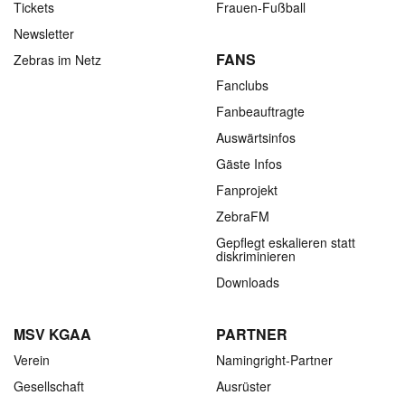
Tickets
Frauen-Fußball
Newsletter
FANS
Zebras im Netz
Fanclubs
Fanbeauftragte
Auswärtsinfos
Gäste Infos
Fanprojekt
ZebraFM
Gepflegt eskalieren statt
diskriminieren
Downloads
MSV KGAA
PARTNER
Verein
Namingright-Partner
Gesellschaft
Ausrüster