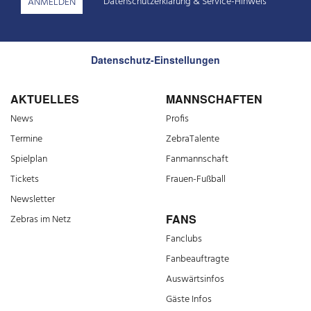
Datenschutzerklärung
&
Service-Hinweis
Datenschutz-Einstellungen
AKTUELLES
MANNSCHAFTEN
News
Profis
Termine
ZebraTalente
Spielplan
Fanmannschaft
Tickets
Frauen-Fußball
Newsletter
FANS
Zebras im Netz
Fanclubs
Fanbeauftragte
Auswärtsinfos
Gäste Infos