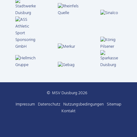
© MSV Duisburg 2026
Impressum
Datenschutz
Nutzungs­bedingungen
Sitemap
Kontakt