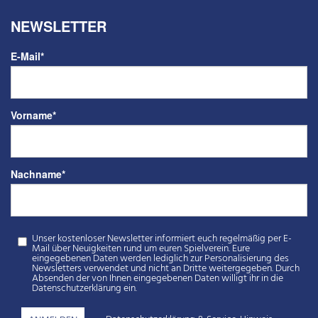
NEWSLETTER
E-Mail
*
Vorname
*
Nachname
*
Unser kostenloser Newsletter informiert euch regelmäßig per E-
Mail über Neuigkeiten rund um euren Spielverein. Eure
eingegebenen Daten werden lediglich zur Personalisierung des
Newsletters verwendet und nicht an Dritte weitergegeben. Durch
Absenden der von Ihnen eingegebenen Daten willigt ihr in die
Datenschutzerklärung ein.