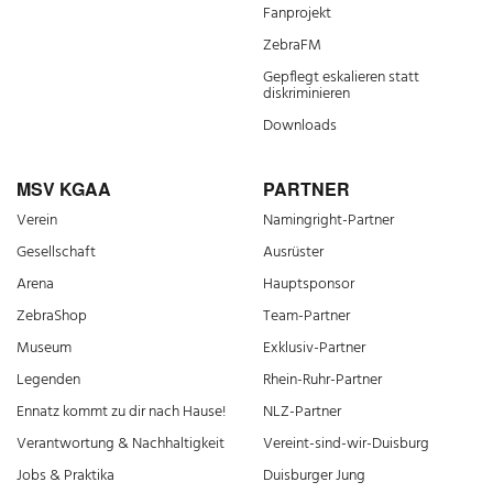
Fanprojekt
ZebraFM
Gepflegt eskalieren statt
diskriminieren
Downloads
MSV KGAA
PARTNER
Verein
Namingright-Partner
Gesellschaft
Ausrüster
Arena
Hauptsponsor
ZebraShop
Team-Partner
Museum
Exklusiv-Partner
Legenden
Rhein-Ruhr-Partner
Ennatz kommt zu dir nach Hause!
NLZ-Partner
Verantwortung & Nachhaltigkeit
Vereint-sind-wir-Duisburg
Jobs & Praktika
Duisburger Jung