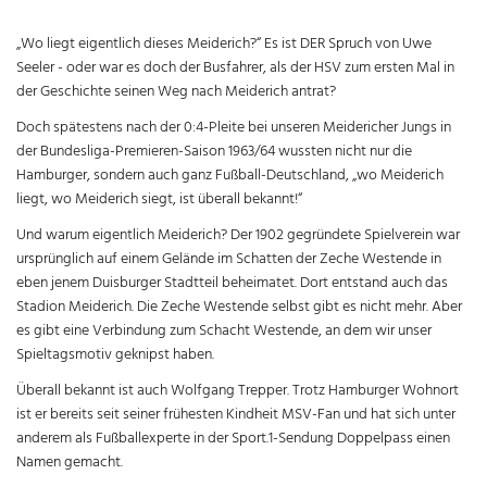
„Wo liegt eigentlich dieses Meiderich?“ Es ist DER Spruch von Uwe
Seeler - oder war es doch der Busfahrer, als der HSV zum ersten Mal in
der Geschichte seinen Weg nach Meiderich antrat?
Doch spätestens nach der 0:4-Pleite bei unseren Meidericher Jungs in
der Bundesliga-Premieren-Saison 1963/64 wussten nicht nur die
Hamburger, sondern auch ganz Fußball-Deutschland, „wo Meiderich
liegt, wo Meiderich siegt, ist überall bekannt!“
Und warum eigentlich Meiderich? Der 1902 gegründete Spielverein war
ursprünglich auf einem Gelände im Schatten der Zeche Westende in
eben jenem Duisburger Stadtteil beheimatet. Dort entstand auch das
Stadion Meiderich. Die Zeche Westende selbst gibt es nicht mehr. Aber
es gibt eine Verbindung zum Schacht Westende, an dem wir unser
Spieltagsmotiv geknipst haben.
Überall bekannt ist auch Wolfgang Trepper. Trotz Hamburger Wohnort
ist er bereits seit seiner frühesten Kindheit MSV-Fan und hat sich unter
anderem als Fußballexperte in der Sport.1-Sendung Doppelpass einen
Namen gemacht.