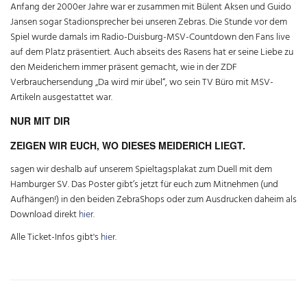
Anfang der 2000er Jahre war er zusammen mit Bülent Aksen und Guido
Jansen sogar Stadionsprecher bei unseren Zebras. Die Stunde vor dem
Spiel wurde damals im Radio-Duisburg-MSV-Countdown den Fans live
auf dem Platz präsentiert. Auch abseits des Rasens hat er seine Liebe zu
den Meiderichern immer präsent gemacht, wie in der ZDF
Verbrauchersendung „Da wird mir übel“, wo sein TV Büro mit MSV-
Artikeln ausgestattet war.
NUR MIT DIR
ZEIGEN WIR EUCH, WO DIESES MEIDERICH LIEGT.
sagen wir deshalb auf unserem Spieltagsplakat zum Duell mit dem
Hamburger SV. Das Poster gibt’s jetzt für euch zum Mitnehmen (und
Aufhängen!) in den beiden ZebraShops oder zum Ausdrucken daheim als
Download direkt
hier
.
Alle Ticket-Infos gibt's
hier
.