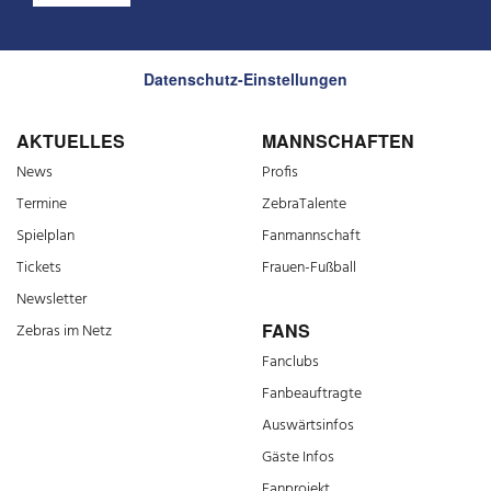
Datenschutz-Einstellungen
AKTUELLES
MANNSCHAFTEN
News
Profis
Termine
ZebraTalente
Spielplan
Fanmannschaft
Tickets
Frauen-Fußball
Newsletter
FANS
Zebras im Netz
Fanclubs
Fanbeauftragte
Auswärtsinfos
Gäste Infos
Fanprojekt