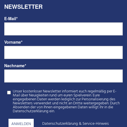
NEWSLETTER
E-Mail
*
Vorname
*
Nachname
*
Unser kostenloser Newsletter informiert euch regelmäßig per E-
Mail über Neuigkeiten rund um euren Spielverein. Eure
eingegebenen Daten werden lediglich zur Personalisierung des
Newsletters verwendet und nicht an Dritte weitergegeben. Durch
Absenden der von Ihnen eingegebenen Daten willigt ihr in die
Datenschutzerklärung ein.
Datenschutzerklärung
&
Service-Hinweis