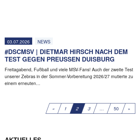
03.07.2026
NEWS
#DSCMSV | DIETMAR HIRSCH NACH DEM
TEST GEGEN PREUSSEN DUISBURG
Freitagabend, Fußball und viele MSV-Fans! Auch der zweite Test
unserer Zebras in der Sommer-Vorbereitung 2026/27 mutierte zu
einem erneuten…
«
1
2
3
…
50
»
AKTUELLES