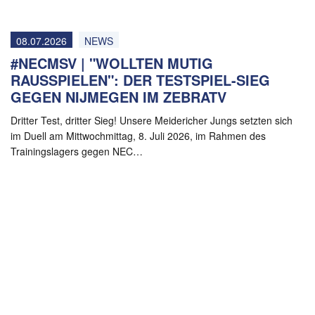
08.07.2026
NEWS
#NECMSV | "WOLLTEN MUTIG
RAUSSPIELEN": DER TESTSPIEL-SIEG
GEGEN NIJMEGEN IM ZEBRATV
Dritter Test, dritter Sieg! Unsere Meidericher Jungs setzten sich
im Duell am Mittwochmittag, 8. Juli 2026, im Rahmen des
Trainingslagers gegen NEC…