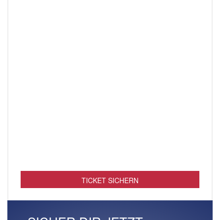
TICKET SICHERN