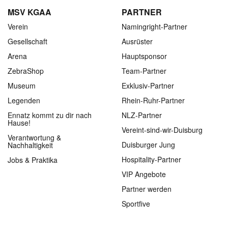
MSV KGAA
PARTNER
Verein
Namingright-Partner
Gesellschaft
Ausrüster
Arena
Hauptsponsor
ZebraShop
Team-Partner
Museum
Exklusiv-Partner
Legenden
Rhein-Ruhr-Partner
Ennatz kommt zu dir nach
NLZ-Partner
Hause!
Vereint-sind-wir-Duisburg
Verantwortung &
Duisburger Jung
Nachhaltigkeit
Hospitality-Partner
Jobs & Praktika
VIP Angebote
Partner werden
Sportfive