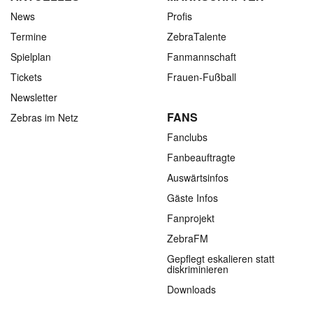
News
Profis
Termine
ZebraTalente
Spielplan
Fanmannschaft
Tickets
Frauen-Fußball
Newsletter
FANS
Zebras im Netz
Fanclubs
Fanbeauftragte
Auswärtsinfos
Gäste Infos
Fanprojekt
ZebraFM
Gepflegt eskalieren statt
diskriminieren
Downloads