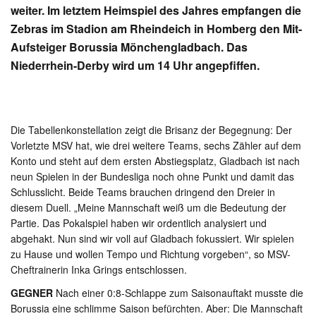
weiter. Im letztem Heimspiel des Jahres empfangen die
Zebras im Stadion am Rheindeich in Homberg den Mit-
Aufsteiger Borussia Mönchengladbach. Das
Niederrhein-Derby wird um 14 Uhr angepfiffen.
Die Tabellenkonstellation zeigt die Brisanz der Begegnung: Der
Vorletzte MSV hat, wie drei weitere Teams, sechs Zähler auf dem
Konto und steht auf dem ersten Abstiegsplatz, Gladbach ist nach
neun Spielen in der Bundesliga noch ohne Punkt und damit das
Schlusslicht. Beide Teams brauchen dringend den Dreier in
diesem Duell. „Meine Mannschaft weiß um die Bedeutung der
Partie. Das Pokalspiel haben wir ordentlich analysiert und
abgehakt. Nun sind wir voll auf Gladbach fokussiert. Wir spielen
zu Hause und wollen Tempo und Richtung vorgeben“, so MSV-
Cheftrainerin Inka Grings entschlossen.
GEGNER
Nach einer 0:8-Schlappe zum Saisonauftakt musste die
Borussia eine schlimme Saison befürchten. Aber: Die Mannschaft