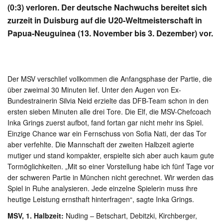
(0:3) verloren. Der deutsche Nachwuchs bereitet sich
zurzeit in Duisburg auf die U20-Weltmeisterschaft in
Papua-Neuguinea (13. November bis 3. Dezember) vor.
Der MSV verschlief vollkommen die Anfangsphase der Partie, die
über zweimal 30 Minuten lief. Unter den Augen von Ex-
Bundestrainerin Silvia Neid erzielte das DFB-Team schon in den
ersten sieben Minuten alle drei Tore. Die Elf, die MSV-Chefcoach
Inka Grings zuerst aufbot, fand fortan gar nicht mehr ins Spiel.
Einzige Chance war ein Fernschuss von Sofia Nati, der das Tor
aber verfehlte. Die Mannschaft der zweiten Halbzeit agierte
mutiger und stand kompakter, erspielte sich aber auch kaum gute
Tormöglichkeiten. „Mit so einer Vorstellung habe ich fünf Tage vor
der schweren Partie in München nicht gerechnet. Wir werden das
Spiel in Ruhe analysieren. Jede einzelne Spielerin muss ihre
heutige Leistung ernsthaft hinterfragen“, sagte Inka Grings.
MSV, 1. Halbzeit:
Nuding – Betschart, Debitzki, Kirchberger,