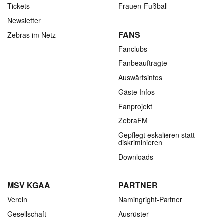
Tickets
Frauen-Fußball
Newsletter
FANS
Zebras im Netz
Fanclubs
Fanbeauftragte
Auswärtsinfos
Gäste Infos
Fanprojekt
ZebraFM
Gepflegt eskalieren statt
diskriminieren
Downloads
MSV KGAA
PARTNER
Verein
Namingright-Partner
Gesellschaft
Ausrüster