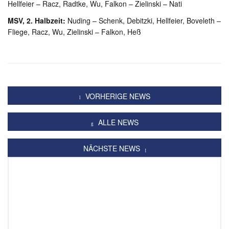
Hellfeier – Racz, Radtke, Wu, Falkon – Zielinski – Nati
MSV, 2. Halbzeit:
Nuding – Schenk, Debitzki, Hellfeier, Boveleth –
Fliege, Racz, Wu, Zielinski – Falkon, Heß
VORHERIGE NEWS
ALLE NEWS
NÄCHSTE NEWS