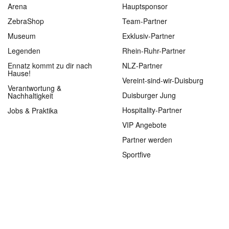
Arena
Hauptsponsor
ZebraShop
Team-Partner
Museum
Exklusiv-Partner
Legenden
Rhein-Ruhr-Partner
Ennatz kommt zu dir nach
NLZ-Partner
Hause!
Vereint-sind-wir-Duisburg
Verantwortung &
Duisburger Jung
Nachhaltigkeit
Hospitality-Partner
Jobs & Praktika
VIP Angebote
Partner werden
Sportfive