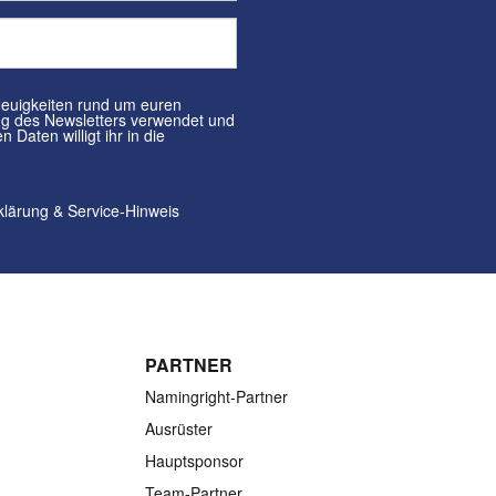
klärung
&
Service-Hinweis
PARTNER
Namingright-Partner
Ausrüster
Hauptsponsor
Team-Partner