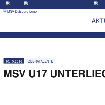
AKT
10.10.2016
ZEBRATALENTE
MSV U17 UNTERLIE