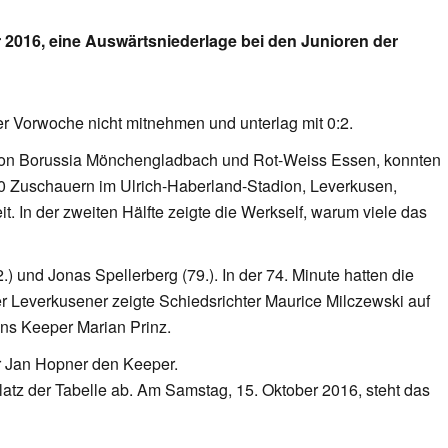
2016, eine Auswärtsniederlage bei den Junioren der
er Vorwoche nicht mitnehmen und unterlag mit 0:2.
von Borussia Mönchengladbach und Rot-Weiss Essen, konnten
200 Zuschauern im Ulrich-Haberland-Stadion, Leverkusen,
. In der zweiten Hälfte zeigte die Werkself, warum viele das
.) und Jonas Spellerberg (79.). In der 74. Minute hatten die
 Leverkusener zeigte Schiedsrichter Maurice Milczewski auf
ns Keeper Marian Prinz.
er Jan Hopner den Keeper.
latz der Tabelle ab. Am Samstag, 15. Oktober 2016, steht das