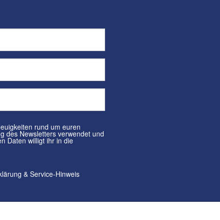
klärung
&
Service-Hinweis