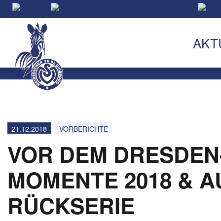
AKT
21.12.2018
VORBERICHTE
VOR DEM DRESDEN-
MOMENTE 2018 & A
RÜCKSERIE