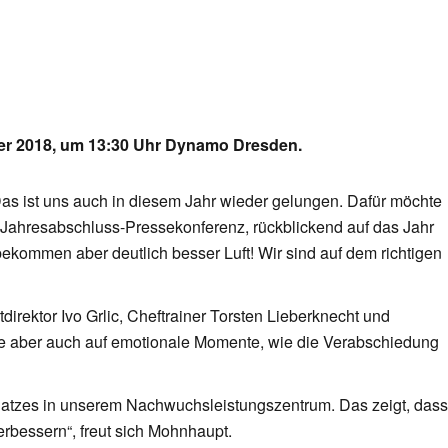
er 2018, um 13:30 Uhr Dynamo Dresden.
Das ist uns auch in diesem Jahr wieder gelungen. Dafür möchte
 Jahresabschluss-Pressekonferenz, rückblickend auf das Jahr
 bekommen aber deutlich besser Luft! Wir sind auf dem richtigen
irektor Ivo Grlic, Cheftrainer Torsten Lieberknecht und
äge aber auch auf emotionale Momente, wie die Verabschiedung
platzes in unserem Nachwuchsleistungszentrum. Das zeigt, dass
erbessern“, freut sich Mohnhaupt.