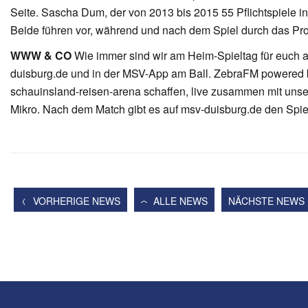
Seite. Sascha Dum, der von 2013 bis 2015 55 Pflichtspiele in 
Beide führen vor, während und nach dem Spiel durch das Prog
WWW & CO
Wie immer sind wir am Heim-Spieltag für euch au
duisburg.de und in der MSV-App am Ball. ZebraFM powered by F
schauinsland-reisen-arena schaffen, live zusammen mit unse
Mikro. Nach dem Match gibt es auf msv-duisburg.de den Spie
VORHERIGE NEWS
ALLE NEWS
NÄCHSTE NEWS