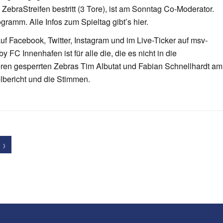
ZebraStreifen bestritt (3 Tore), ist am Sonntag Co-Moderator.
ramm. Alle Infos zum Spieltag gibt’s hier.
f Facebook, Twitter, Instagram und im Live-Ticker auf msv-
C Innenhafen ist für alle die, die es nicht in die
ren gesperrten Zebras Tim Albutat und Fabian Schnellhardt am
lbericht und die Stimmen.