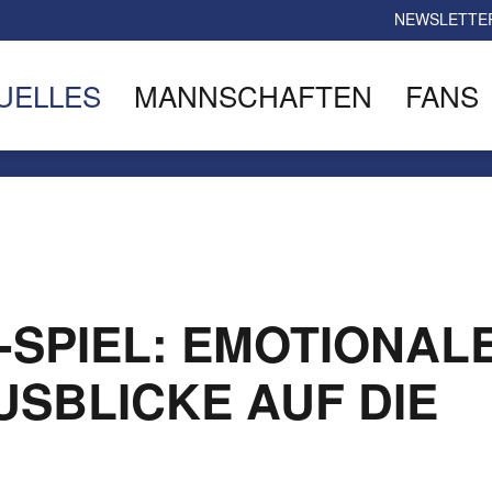
NEWSLETTE
UELLES
MANNSCHAFTEN
FANS
SPIEL: EMOTIONAL
USBLICKE AUF DIE