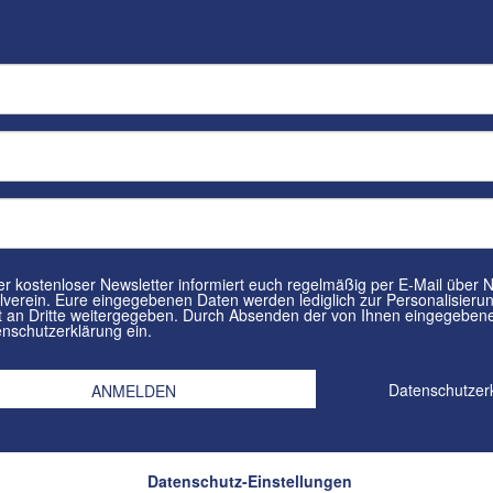
tenloser Newsletter informiert euch regelmäßig per E-Mail über Neuigkeiten rund um euren
in. Eure eingegebenen Daten werden lediglich zur Personalisierung des Newsletters verwendet und
n Dritte weitergegeben. Durch Absenden der von Ihnen eingegebenen Daten willigt ihr in die
nschutzerklärung ein.
Datenschutzer
Datenschutz-Einstellungen